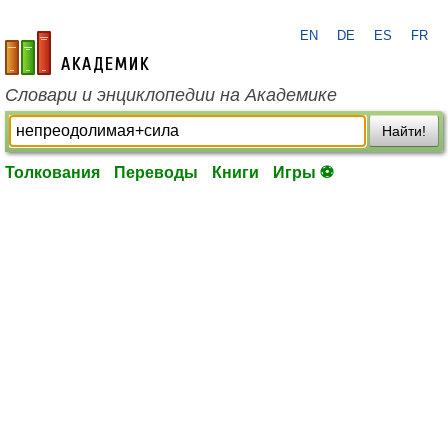
EN
DE
ES
FR
academic.ru
Словари и энциклопедии на Академике
Найти!
Толкования
Переводы
Книги
Игры ⚽